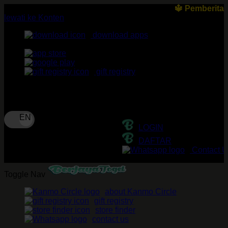
🔱 Pemberitahuan: Selalu pastika
lewati ke Konten
download apps
download app from:
gift registry
Bahasa
ID
LOGIN
DAFTAR
Contact U
Toggle Nav
about Kanmo Circle
gift registry
store finder
contact us