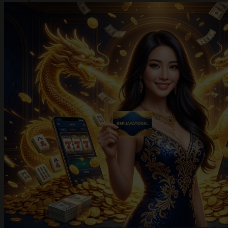
Starbooks
Stick-O
Stokke
Sudocrem
Sumimo
Sunnylife
Sun-Staches
Swimava
T
Tommee Tippee
Trunki
Tutti Bambini