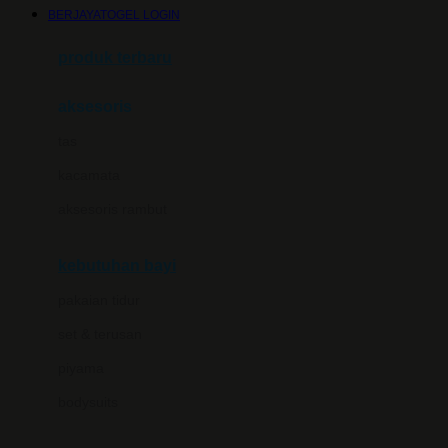
BERJAYATOGEL LOGIN
Azetabio
produk terbaru
B
aksesoris
Baabaasheepz
tas
Babiators
kacamata
Baby Dove
aksesoris rambut
Baby Jogger
Baby Rovega
kebutuhan bayi
Babybee
pakaian tidur
Banana Boat
set & terusan
Banz
piyama
Barbie
bodysuits
Beaba