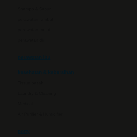
London Taxi
Shampo & Sabun
Love To Dream
perawatan rambut
M
perawatan mulut
Magformers
perawatan diri
Mama's Choice
perawatan ibu
Mamas&Papas
Mamaway
kesehatan & kebersihan
Maxi Cosi
Tissue basah
Megabloks
Laundry & Cleaning
Micro
Medical
MiDeer
Air Purifier & Humidifier
Mimi & Lula
potty
Mini Monkey