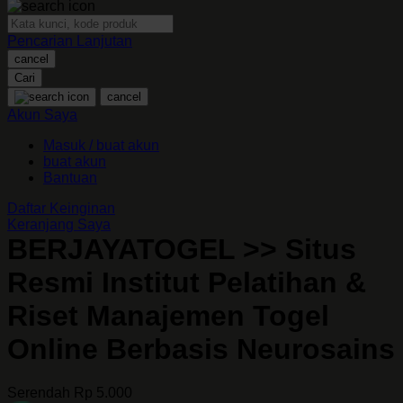
Oh Ma Grain
Pencarian Lanjutan
cancel
Okiedog
Cari
cancel
P
Akun Saya
Peachy
Masuk / buat akun
buat akun
Phil & Ted's
Bantuan
Philips Avent
Daftar Keinginan
Pigeon
Keranjang Saya
BERJAYATOGEL >> Situs
Playgro
Resmi Institut Pelatihan &
Poled Global
Riset Manajemen Togel
Ponycycle
Online Berbasis Neurosains
Puma
Pureats
Serendah
Rp 5.000