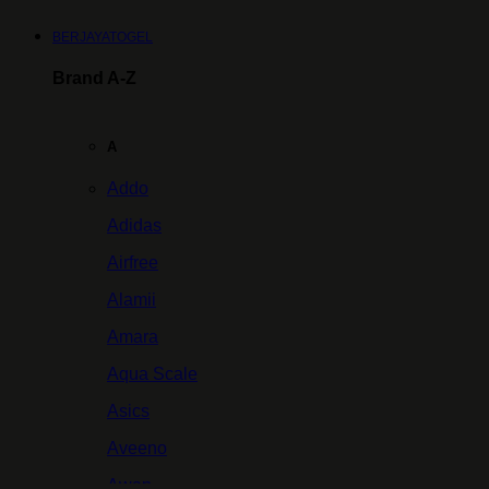
BERJAYATOGEL
Brand A-Z
A
Addo
Adidas
Airfree
Alamii
Amara
Aqua Scale
Asics
Aveeno
Awan